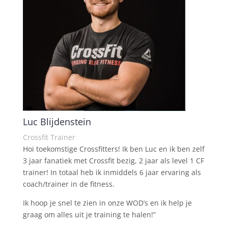
Luc Blijdenstein
Crossfit Trainer
Hoi toekomstige Crossfitters! Ik ben Luc en ik ben zelf
3 jaar fanatiek met Crossfit bezig, 2 jaar als level 1 CF
trainer! In totaal heb ik inmiddels 6 jaar ervaring als
coach/trainer in de fitness.
Ik hoop je snel te zien in onze WOD’s en ik help je
graag om alles uit je training te halen!”