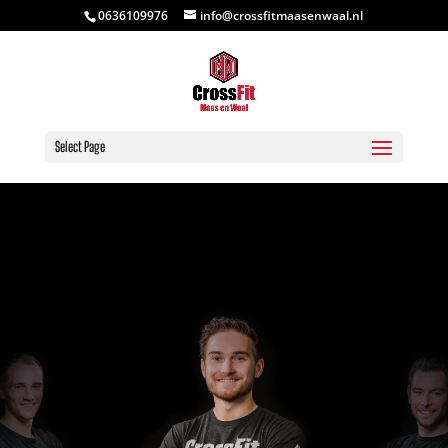
0636109976
info@crossfitmaasenwaal.nl
Select Page